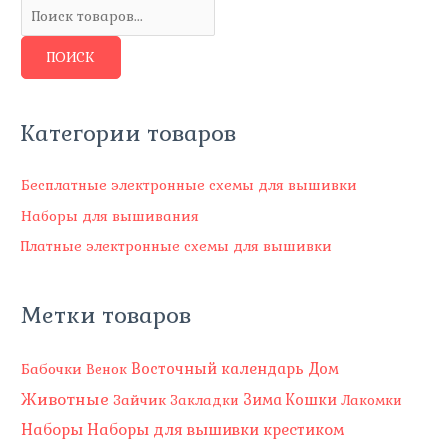
и
с
ПОИСК
к
т
о
Категории товаров
в
а
Бесплатные электронные схемы для вышивки
р
Наборы для вышивания
о
Платные электронные схемы для вышивки
в
Метки товаров
Восточный календарь
Бабочки
Дом
Венок
Животные
Зима
Зайчик
Кошки
Закладки
Лакомки
Наборы
Наборы для вышивки крестиком