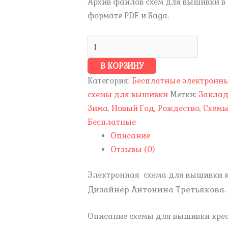
Архив файлов схем для вышивки в
формате PDF и Saga.
В КОРЗИНУ
Категория:
Бесплатные электронн
схемы для вышивки
Метки:
Закла
Зима
,
Новый Год
,
Рождество
,
Схем
Бесплатные
Описание
Отзывы (0)
Электронная схема для вышивки к
Дизайнер Антонина Третьякова.
Описание схемы для вышивки крес