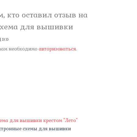
, кто оставил отзыв на
схема для вышивки
а»»
 вам необходимо
авторизоваться
.
ктронные схемы для вышивки