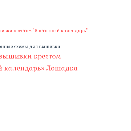
онные схемы для вышивки
 вышивки крестом
й календарь» Лошадка