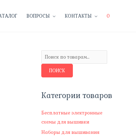
АТАЛОГ
ВОПРОСЫ
КОНТАКТЫ
0
И
с
ПОИСК
к
а
т
Категории товаров
ь
:
Бесплатные электронные
схемы для вышивки
Наборы для вышивания