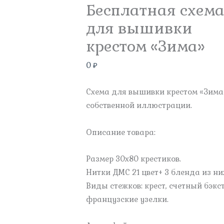
Бесплатная схем
для вышивки
крестом «Зима»
0
₽
Схема для вышивки крестом «Зима
собственной иллюстрации.
Описание товара:
Размер 30х80 крестиков.
Нитки ДМС 21 цвет+ 3 бленда из ни
Виды стежков: крест, счетный бэкст
французские узелки.