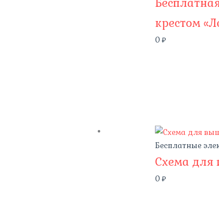
Бесплатна
крестом «Л
0
₽
Бесплатные эле
Схема для
0
₽