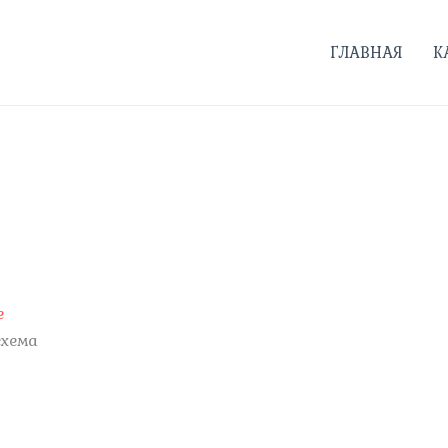
ГЛАВНАЯ
К
е
схема