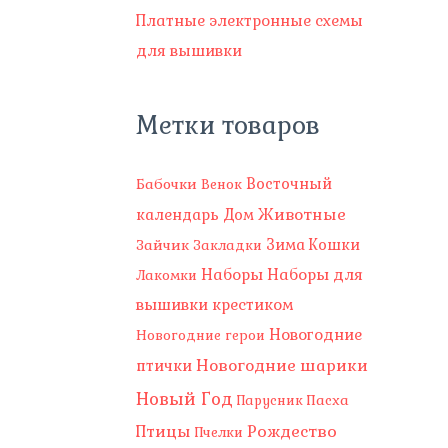
Платные электронные схемы
для вышивки
Метки товаров
Восточный
Бабочки
Венок
Животные
календарь
Дом
Зима
Зайчик
Кошки
Закладки
Наборы
Наборы для
Лакомки
вышивки крестиком
Новогодние
Новогодние герои
Новогодние шарики
птички
Новый Год
Пасха
Парусник
Рождество
Птицы
Пчелки