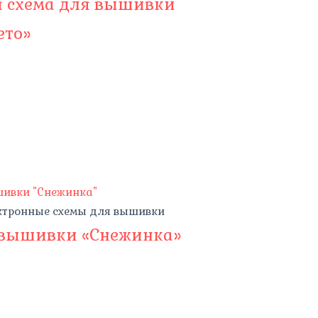
я схема для вышивки
ето»
ктронные схемы для вышивки
 вышивки «Снежинка»