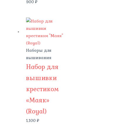
900
₽
Наборы для
вышивания
Набор для
вышивки
крестиком
«Маяк»
(Royal)
1,100
₽