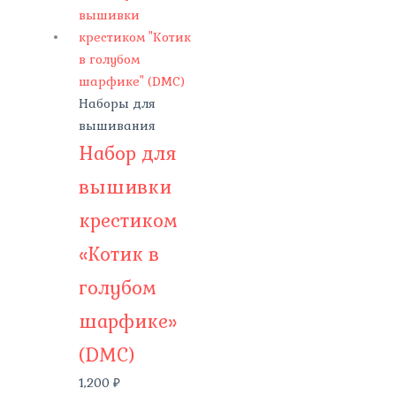
Наборы для
вышивания
Набор для
вышивки
крестиком
«Котик в
голубом
шарфике»
(DMC)
1,200
₽