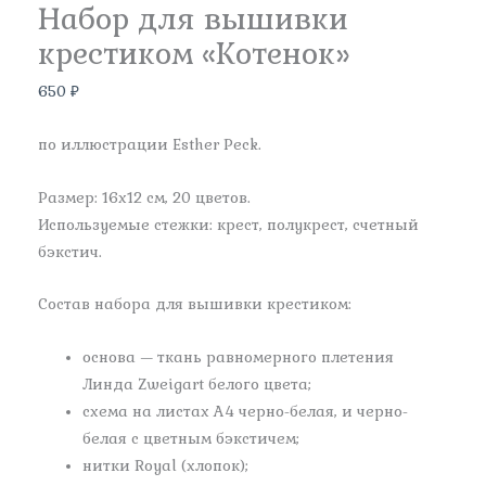
Набор для вышивки
крестиком «Котенок»
650
₽
по иллюстрации Esther Peck.
Размер: 16х12 см, 20 цветов.
Используемые стежки: крест, полукрест, счетный
бэкстич.
Состав набора для вышивки крестиком:
основа — ткань равномерного плетения
Линда Zweigart белого цвета;
схема на листах А4 черно-белая, и черно-
белая с цветным бэкстичем;
нитки Royal (хлопок);