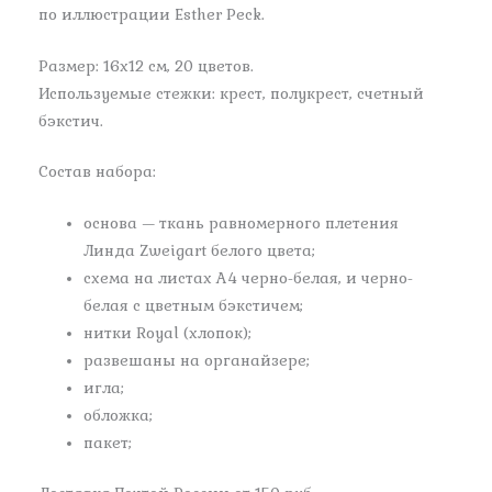
по иллюстрации Esther Peck.
Размер: 16х12 см, 20 цветов.
Используемые стежки: крест, полукрест, счетный
бэкстич.
Состав набора:
основа — ткань равномерного плетения
Линда Zweigart белого цвета;
схема на листах А4 черно-белая, и черно-
белая с цветным бэкстичем;
нитки Royal (хлопок);
развешаны на органайзере;
игла;
обложка;
пакет;