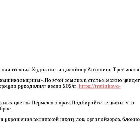
азиатская». Художник и дизайнер Антонина Третьякова
ышивальщицы». По этой ссылке, в статье, можно увидет
ормула рукоделия» весна 2024г:
https://tretiakova-
ных цветов Пермского края. Подбирайте те цветы, что
брое.
я украшения вышивкой шкатулок, органайзеров, блокно