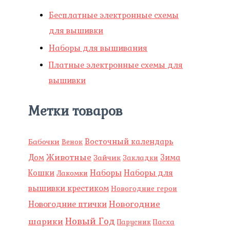
Бесплатные электронные схемы
для вышивки
Наборы для вышивания
Платные электронные схемы для
вышивки
Метки товаров
Восточный календарь
Бабочки
Венок
Животные
Зима
Дом
Зайчик
Закладки
Наборы
Наборы для
Кошки
Лакомки
вышивки крестиком
Новогодние герои
Новогодние
Новогодние птички
Новый Год
шарики
Пасха
Парусник