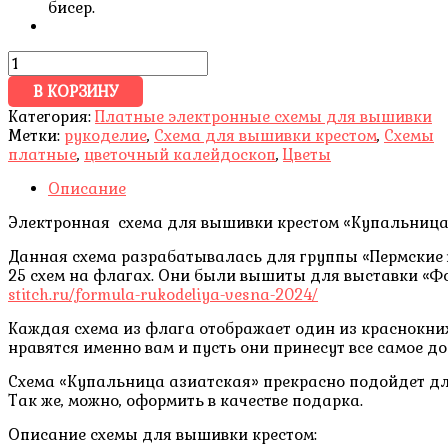
бисер.
В КОРЗИНУ
Категория:
Платные электронные схемы для вышивки
Метки:
рукоделие
,
Схема для вышивки крестом
,
Схемы
платные
,
цветочный калейдоскоп
,
Цветы
Описание
Электронная схема для вышивки крестом «Купальница 
Данная схема разрабатывалась для группы «Пермские в
25 схем на флагах. Они были вышиты для выставки «Ф
stitch.ru/formula-rukodeliya-vesna-2024/
Каждая схема из флага отображает один из краснокниж
нравятся именно вам и пусть они принесут все самое до
Схема «Купальница азиатская» прекрасно подойдет дл
Так же, можно, оформить в качестве подарка.
Описание схемы для вышивки крестом: