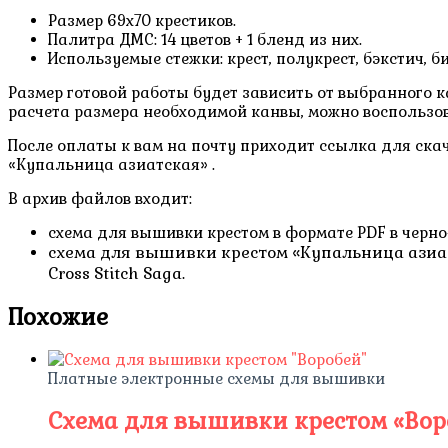
Размер 69х70 крестиков.
Палитра ДМС: 14 цветов + 1 бленд из них.
Используемые стежки: крест, полукрест, бэкстич, би
Размер готовой работы будет зависить от выбранного 
расчета размера необходимой канвы, можно воспользо
После оплаты к вам на почту приходит ссылка для ск
«Купальница азиатская» .
В архив файлов входит:
схема для вышивки крестом в формате PDF в черно
схема для вышивки крестом «Купальница азиа
Cross Stitch Saga.
Похожие
Платные электронные схемы для вышивки
Схема для вышивки крестом «Вор