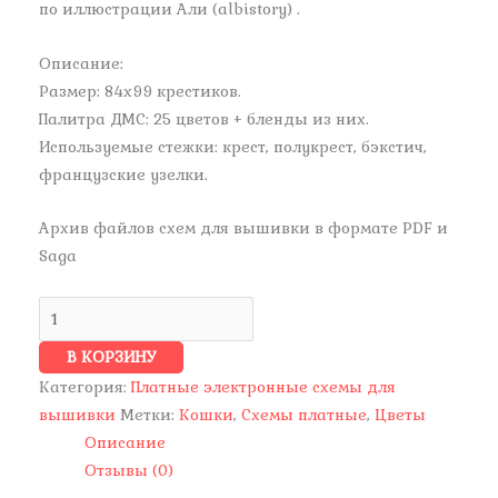
по иллюстрации Али (albistory) .
Описание:
Размер: 84х99 крестиков.
Палитра ДМС: 25 цветов + бленды из них.
Используемые стежки: крест, полукрест, бэкстич,
французские узелки.
Архив файлов схем для вышивки в формате PDF и
Saga
В КОРЗИНУ
Категория:
Платные электронные схемы для
вышивки
Метки:
Кошки
,
Схемы платные
,
Цветы
Описание
Отзывы (0)