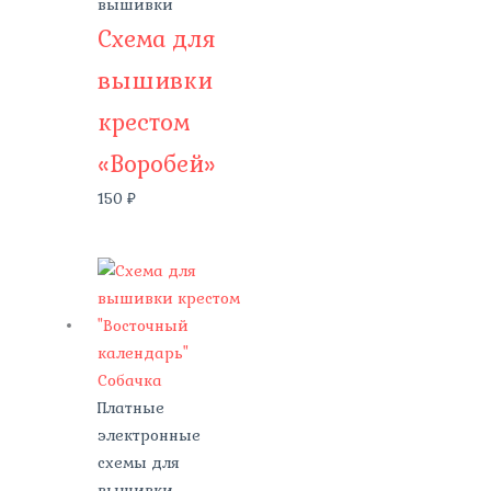
вышивки
Схема для
вышивки
крестом
«Воробей»
150
₽
Платные
электронные
схемы для
вышивки