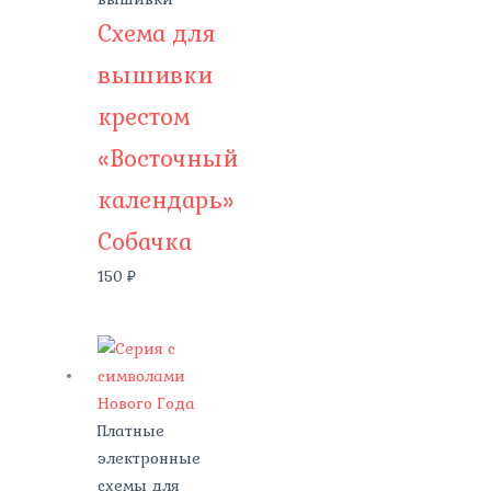
Схема для
вышивки
крестом
«Восточный
календарь»
Собачка
150
₽
Платные
электронные
схемы для