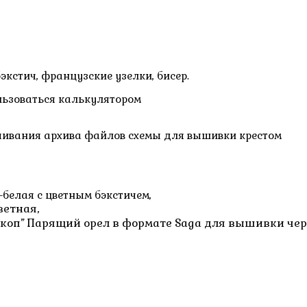
бэкстич, французские узелки, бисер.
льзоваться калькулятором
ачивания архива файлов схемы для вышивки крестом
-белая с цветным бэкстичем,
ветная,
коп” Парящий орел в формате Saga для вышивки чер