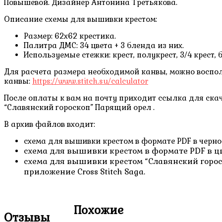
Повышевой. Дизайнер Антонина Третьякова.
Описание схемы для вышивки крестом:
Размер: 62х62 крестика.
Палитра ДМС: 34 цвета + 3 бленда из них.
Используемые стежки: крест, полукрест, 3/4 крест, 
Для расчета размера необходимой канвы, можно воспо
канвы:
https://www.stitch.su/calculator
После оплаты к вам на почту приходит ссылка для ск
“Славянский гороскоп” Парящий орел .
В архив файлов входит:
схема для вышивки крестом в формате PDF в черно
схема для вышивки крестом в формате PDF в ц
схема для вышивки крестом “Славянский горос
приложение Cross Stitch Saga.
Похожие
Отзывы