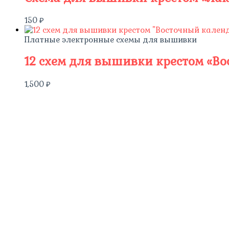
150
₽
Платные электронные схемы для вышивки
12 схем для вышивки крестом «В
1,500
₽