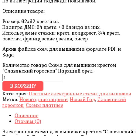
По иллюстрации Надежды Повышевой.
Описание товара:
Размер: 62х62 крестика.
Палитра ДМС: 34 цвета + 3 бленда из них.
Используемые стежки: крест, полукрест, 3/4 крест,
бэкстич, французские узелки, бисер.
Архив файлов схем для вышивки в формате PDF и
Saga
Количество товара Схема для вышивки крестом
"Славянский гороскоп" Парящий орел
В КОРЗИНУ
Категория:
Платные электронные схемы для вышивки
Метки:
Новогодние шарики
,
Новый Год
,
Славянский
гороскоп
,
Схемы платные
Описание
Отзывы (0)
Электронная схема для вышивки крестом “Славянский