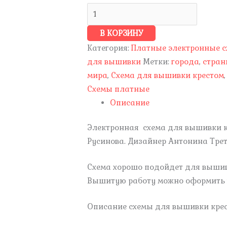
В КОРЗИНУ
Категория:
Платные электронные 
для вышивки
Метки:
города
,
стра
мира
,
Схема для вышивки крестом
,
Схемы платные
Описание
Электронная схема для вышивки 
Русинова. Дизайнер Антонина Трет
Схема хорошо подойдет для вышив
Вышитую работу можно оформить в
Описание схемы для вышивки крес