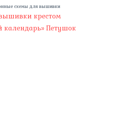
онные схемы для вышивки
 вышивки крестом
й календарь» Петушок