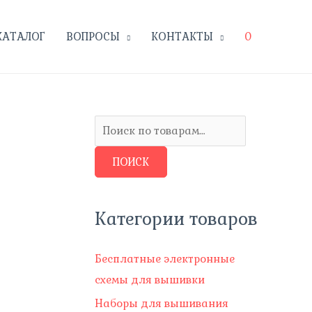
КАТАЛОГ
ВОПРОСЫ
КОНТАКТЫ
0
И
с
ПОИСК
к
а
т
Категории товаров
ь
:
Бесплатные электронные
схемы для вышивки
Наборы для вышивания