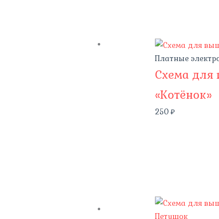
Платные электр
Схема для
«Котёнок»
250
₽