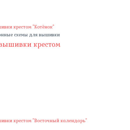
онные схемы для вышивки
 вышивки крестом