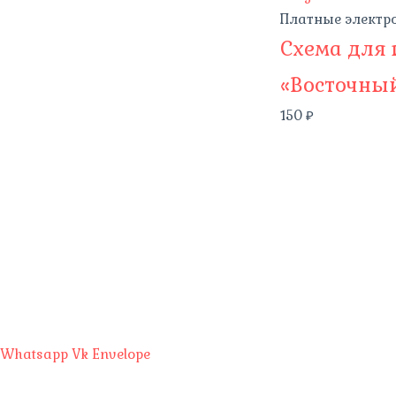
Платные электр
Схема для
«Восточны
150
₽
Whatsapp
Vk
Envelope