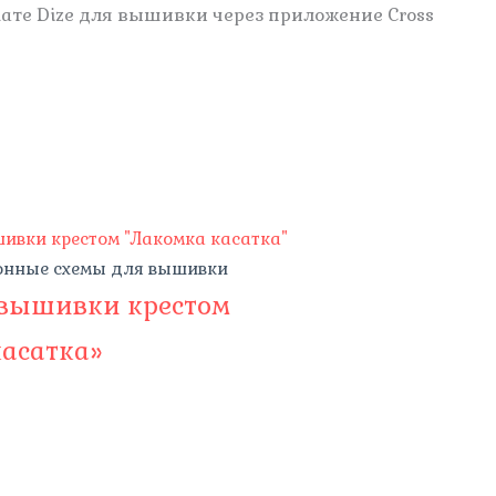
ате Dize для вышивки через приложение Cross
онные схемы для вышивки
 вышивки крестом
касатка»