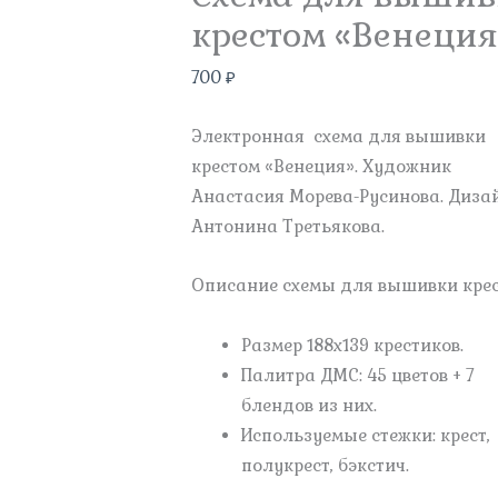
крестом «Венеция
700
₽
Электронная схема для вышивки
крестом «Венеция». Художник
Анастасия Морева-Русинова. Диза
Антонина Третьякова.
Описание схемы для вышивки крес
Размер 188х139 крестиков.
Палитра ДМС: 45 цветов + 7
блендов из них.
Используемые стежки: крест,
полукрест, бэкстич.