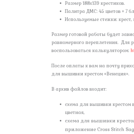
Размер 188х139 крестиков.
Палитра ДМС: 45 цветов + 7 б
Используемые стежки: крест, 
Размер готовой работы будет зави
равномерного переплетения. Для 
воспользоваться калькулятором:
h
После оплаты к вам на почту при
для вышивки крестом «Венеция».
В архив файлов входит:
схема для вышивки крестом в
цветная,
схема для вышивки кресто
приложение Cross Stitch Sag