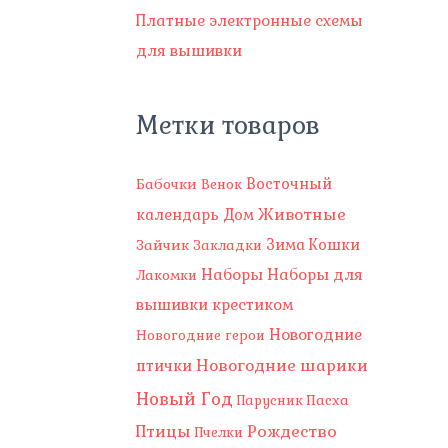
Платные электронные схемы
для вышивки
Метки товаров
Восточный
Бабочки
Венок
Животные
календарь
Дом
Зима
Зайчик
Кошки
Закладки
Наборы
Наборы для
Лакомки
вышивки крестиком
Новогодние
Новогодние герои
Новогодние шарики
птички
Новый Год
Пасха
Парусник
Рождество
Птицы
Пчелки