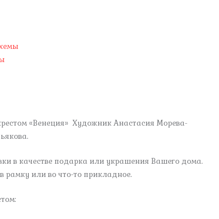
схемы
ны
крестом «Венеция» Художник Анастасия Морева-
ьякова.
ки в качестве подарка или украшения Вашего дома.
 рамку или во что-то прикладное.
том: