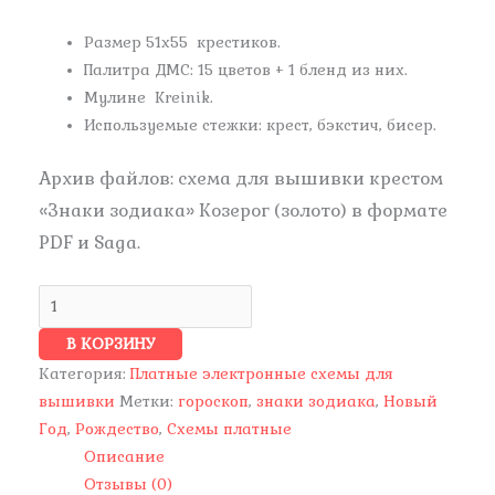
Размер 51х55 крестиков.
Палитра ДМС: 15 цветов + 1 бленд из них.
Мулине Kreinik.
Используемые стежки: крест, бэкстич, бисер.
Архив файлов: схема
для вышивки крестом
«Знаки зодиака» Козерог (золото) в формате
PDF и
Saga.
В КОРЗИНУ
Категория:
Платные электронные схемы для
вышивки
Метки:
гороскоп
,
знаки зодиака
,
Новый
Год
,
Рождество
,
Схемы платные
Описание
Отзывы (0)