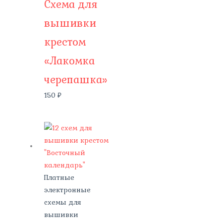
Схема для
вышивки
крестом
«Лакомка
черепашка»
150
₽
Платные
электронные
схемы для
вышивки