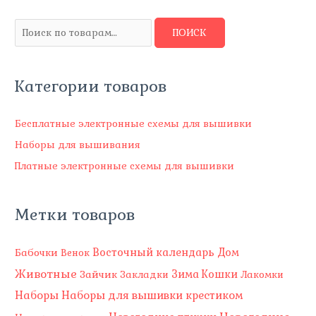
И
ПОИСК
с
к
Категории товаров
а
т
ь
Бесплатные электронные схемы для вышивки
:
Наборы для вышивания
Платные электронные схемы для вышивки
Метки товаров
Восточный календарь
Бабочки
Дом
Венок
Животные
Зима
Зайчик
Кошки
Закладки
Лакомки
Наборы
Наборы для вышивки крестиком