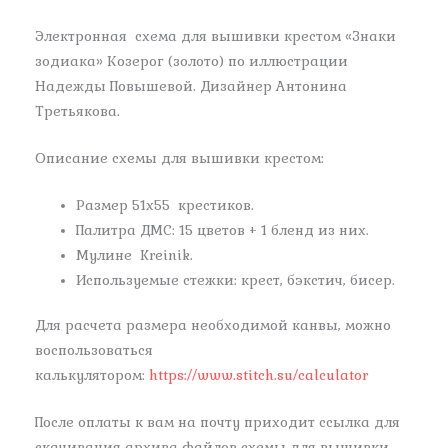
Электронная схема для вышивки крестом «Знаки
зодиака» Козерог (золото) по иллюстрации
Надежды Повышевой. Дизайнер Антонина
Третьякова.
Описание схемы для вышивки крестом:
Размер 51х55 крестиков.
Палитра ДМС: 15 цветов + 1 бленд из них.
Мулине Kreinik.
Используемые стежки: крест, бэкстич, бисер.
Для расчета размера необходимой канвы, можно
воспользоваться
калькулятором:
https://www.stitch.su/calculator
После оплаты к вам на почту приходит ссылка для
скачивания архива файлов схемы для вышивки