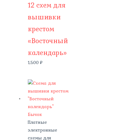
12 схем для
вышивки
крестом
«Восточный
календарь»
1,500
₽
Платные
электронные
схемы для