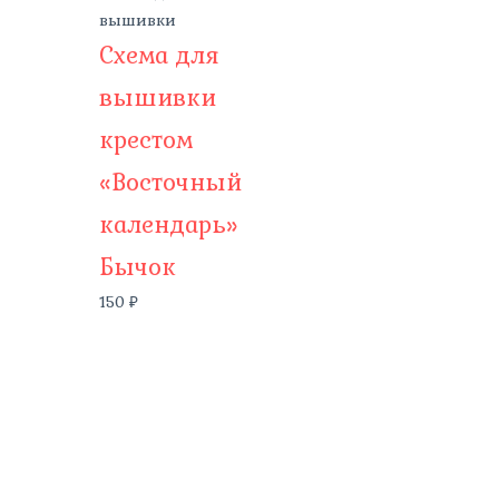
вышивки
Схема для
вышивки
крестом
«Восточный
календарь»
Бычок
150
₽