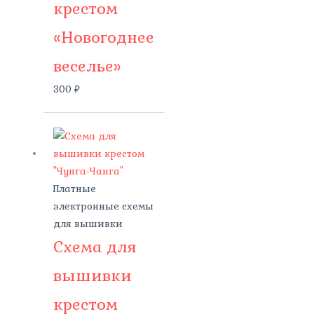
крестом
«Новогоднее
веселье»
300
₽
Платные
электронные схемы
для вышивки
Схема для
вышивки
крестом