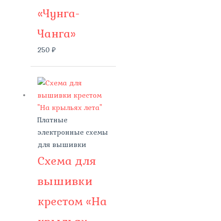
«Чунга-
Чанга»
250
₽
Платные
электронные схемы
для вышивки
Схема для
вышивки
крестом «На