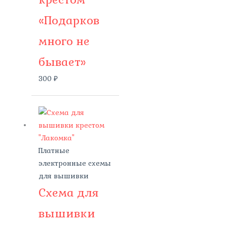
«Подарков
много не
бывает»
300
₽
Платные
электронные схемы
для вышивки
Схема для
вышивки