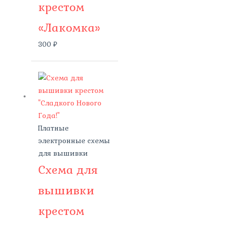
крестом
«Лакомка»
300
₽
Платные
электронные схемы
для вышивки
Схема для
вышивки
крестом