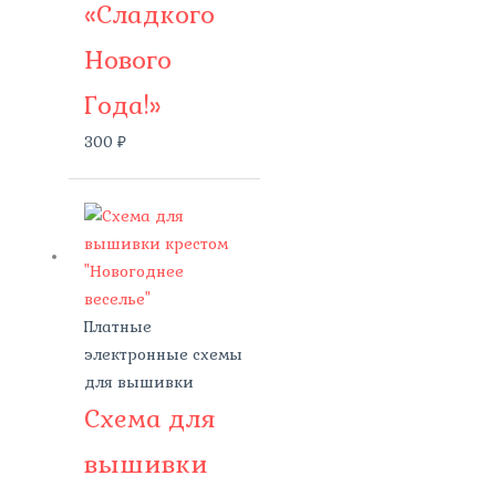
«Сладкого
Нового
Года!»
300
₽
Платные
электронные схемы
для вышивки
Схема для
вышивки