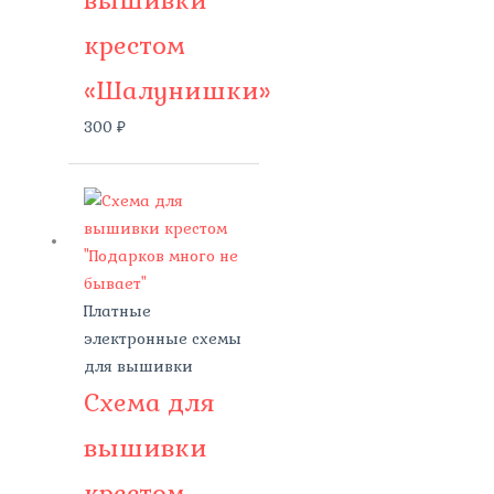
вышивки
крестом
«Шалунишки»
300
₽
Платные
электронные схемы
для вышивки
Схема для
вышивки
крестом