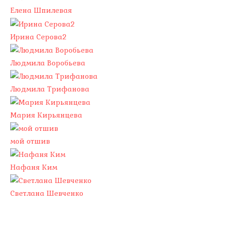
Елена Шпилевая
Ирина Серова2
Людмила Воробьева
Людмила Трифанова
Мария Кирьянцева
мой отшив
Нафаня Ким
Светлана Шевченко