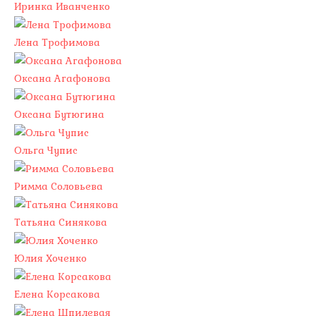
Иринка Иванченко
Лена Трофимова
Оксана Агафонова
Оксана Бутюгина
Ольга Чупис
Римма Соловьева
Татьяна Синякова
Юлия Хоченко
Елена Корсакова