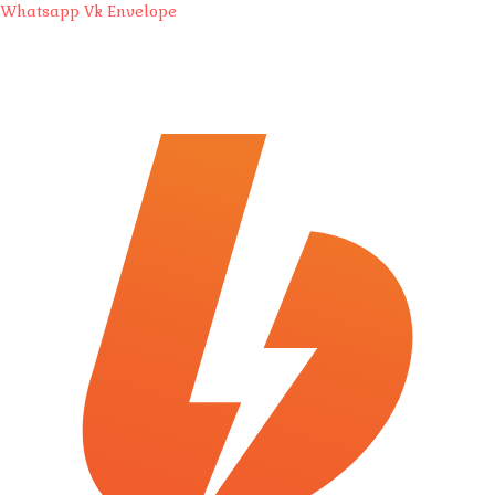
Whatsapp
Vk
Envelope