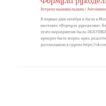
Формула рукодел
Встреча вышивальщиц
/
Антонина
В первые дни октября я была в Мос
выставке «Формула рукоделия». К
этого мероприятия была ЭКЗОТИКА
ярмарке было жарко, ярко, радостн
рассказываю в группе https://vk.c