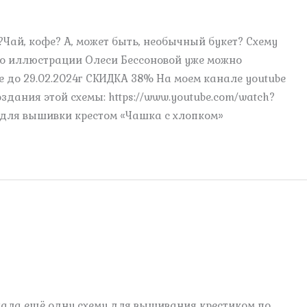
?Чай, кофе? А, может быть, необычный букет? Схему
о иллюстрации Олеси Бессоновой уже можно
е до 29.02.2024г СКИДКА 38% На моем канале youtube
здания этой схемы: https://www.youtube.com/watch?
 для вышивки крестом «Чашка с хлопком»
лала ещё одну схему для вышивания крестиком по