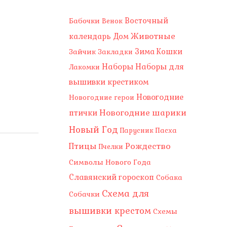
Восточный
Бабочки
Венок
Животные
календарь
Дом
Зима
Зайчик
Кошки
Закладки
Наборы
Наборы для
Лакомки
вышивки крестиком
Новогодние
Новогодние герои
Новогодние шарики
птички
Новый Год
Пасха
Парусник
Рождество
Птицы
Пчелки
Символы Нового Года
Славянский гороскоп
Собака
Схема для
Собачки
вышивки крестом
Схемы