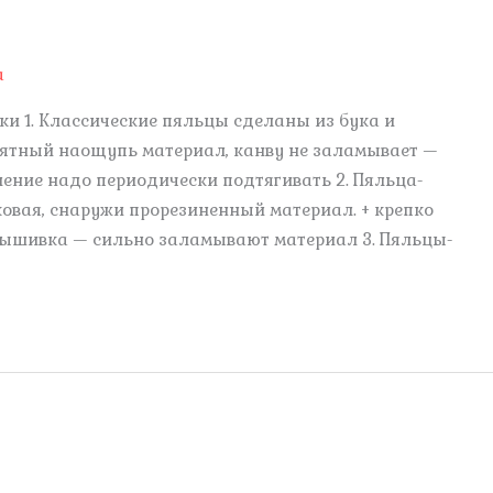
а
и 1. Классические пяльцы сделаны из бука и
риятный наощупь материал, канву не заламывает —
ление надо периодически подтягивать 2. Пяльца-
овая, снаружи прорезиненный материал. + крепко
 вышивка — сильно заламывают материал 3. Пяльцы-