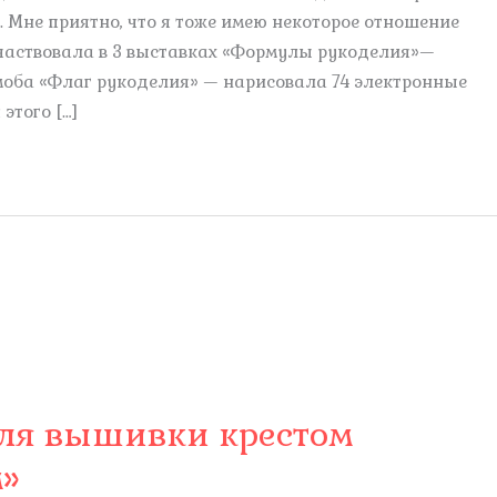
 Мне приятно, что я тоже имею некоторое отношение
участвовала в 3 выставках «Формулы рукоделия»—
оба «Флаг рукоделия» — нарисовала 74 электронные
этого […]
для вышивки крестом
м»