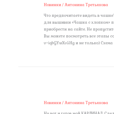
Новинки
/
Антонина Третьякова
Что предпочитаете видеть в чашке
для вышивки «Чашка с хлопком» п
приобрести на сайте. Не пропустит
Вы можете посмотреть все этапы со
v=iqbGYwXv5Hg и не только) Схема
Новинки
/
Антонина Третьякова
Ну вот и готов мой КАРДИНАЛ. Сде