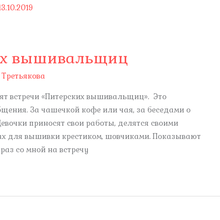
ких вышивальщиц
 Третьякова
дят встречи «Питерских вышивальщиц». Это
щения. За чашечкой кофе или чая, за беседами о
Девочки приносят свои работы, делятся своими
мах для вышивки крестиком, шовчиками. Показывают
раз со мной на встречу