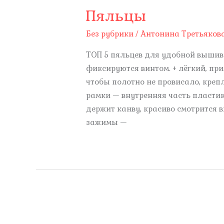
Пяльцы
Без рубрики
/
Антонина Третьяков
ТОП 5 пяльцев для удобной вышивк
фиксируются винтом. + лёгкий, п
чтобы полотно не провисало, креп
рамки — внутренняя часть пластик
держит канву, красиво смотрится
зажимы —