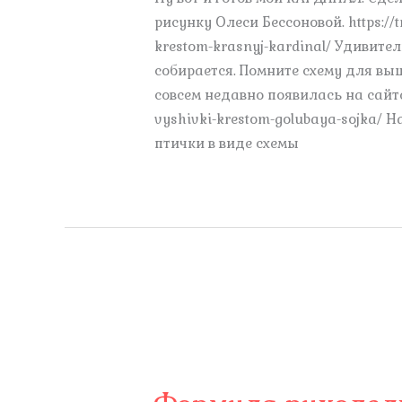
рисунку Олеси Бессоновой. https://t
krestom-krasnyj-kardinal/ Удивите
собирается. Помните схему для вы
совсем недавно появилась на сайте. 
vyshivki-krestom-golubaya-sojka/ Н
птички в виде схемы