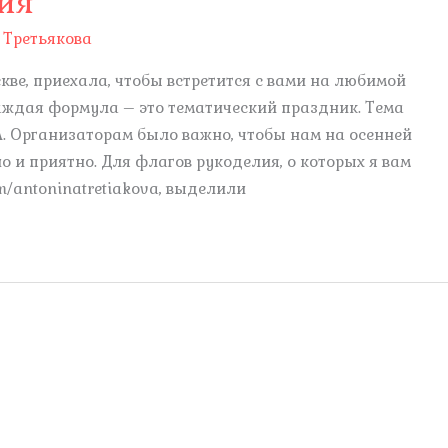
ия
 Третьякова
кве, приехала, чтобы встретится с вами на любимой
аждая формула – это тематический праздник. Тема
. Организаторам было важно, чтобы нам на осенней
о и приятно. Для флагов рукоделия, о которых я вам
om/antoninatretiakova, выделили