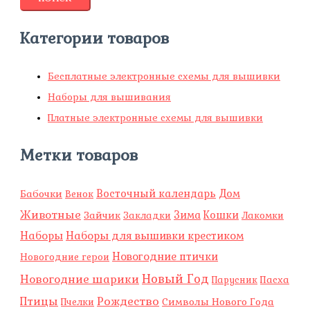
Категории товаров
Бесплатные электронные схемы для вышивки
Наборы для вышивания
Платные электронные схемы для вышивки
Метки товаров
Восточный календарь
Бабочки
Дом
Венок
Животные
Зима
Зайчик
Кошки
Закладки
Лакомки
Наборы
Наборы для вышивки крестиком
Новогодние птички
Новогодние герои
Новый Год
Новогодние шарики
Пасха
Парусник
Рождество
Птицы
Символы Нового Года
Пчелки