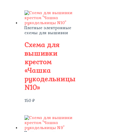
Платные электронные
схемы для вышивки
Схема для
вышивки
крестом
«Чашка
рукодельницы
N10»
150
₽