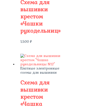
Схема для
вышивки
крестом
«Чашки
рукодельниц»
1,500
₽
Платные электронные
схемы для вышивки
Схема для
вышивки
крестом
«Чашка