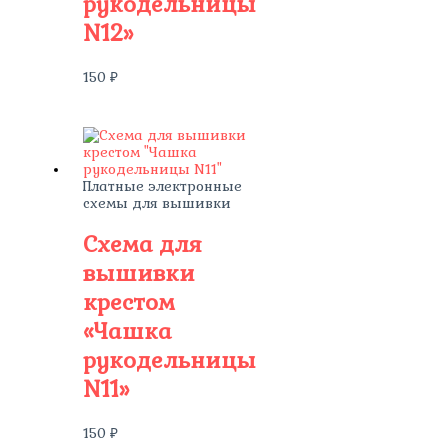
рукодельницы
N12»
150
₽
Платные электронные
схемы для вышивки
Схема для
вышивки
крестом
«Чашка
рукодельницы
N11»
150
₽