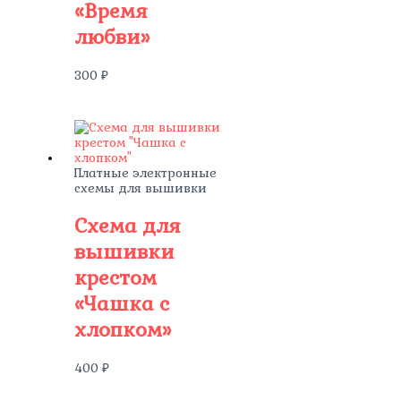
«Время
любви»
300
₽
Платные электронные
схемы для вышивки
Схема для
вышивки
крестом
«Чашка с
хлопком»
400
₽