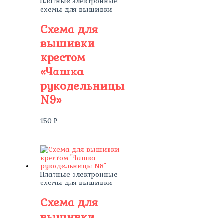
Платные электронные
схемы для вышивки
Схема для
вышивки
крестом
«Чашка
рукодельницы
N9»
150
₽
Платные электронные
схемы для вышивки
Схема для
вышивки