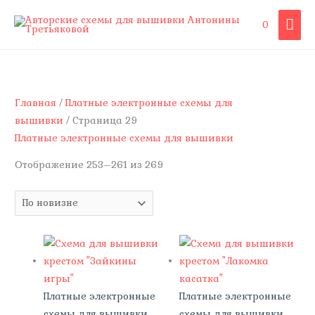
Перейти
ГЛА
0
к
содержимому
МЕ
Сортировка:
самые
недавние
Главная
/
Платные электронные схемы для
вышивки
/ Страница 29
Платные электронные схемы для вышивки
Отображение 253–261 из 269
Платные электронные
Платные электронные
схемы для вышивки
схемы для вышивки