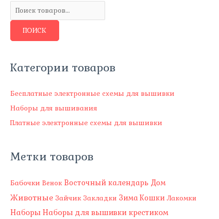
и
с
ПОИСК
к
т
о
Категории товаров
в
а
Бесплатные электронные схемы для вышивки
р
Наборы для вышивания
о
Платные электронные схемы для вышивки
в
Метки товаров
Восточный календарь
Бабочки
Дом
Венок
Животные
Зима
Зайчик
Кошки
Закладки
Лакомки
Наборы
Наборы для вышивки крестиком