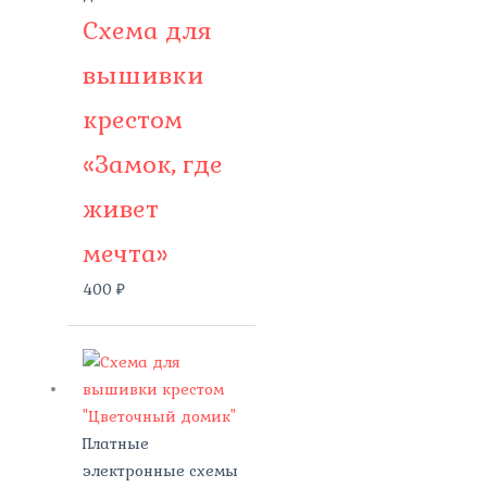
Схема для
вышивки
крестом
«Замок, где
живет
мечта»
400
₽
Платные
электронные схемы