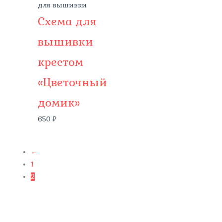
для вышивки
Схема для
вышивки
крестом
«Цветочный
домик»
650
₽
←
1
2