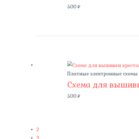
500
₽
Платные электронные схемы
Схема для вышивк
500
₽
2
3