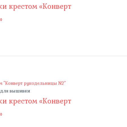
и крестом «Конверт
»
 для вышивки
и крестом «Конверт
»