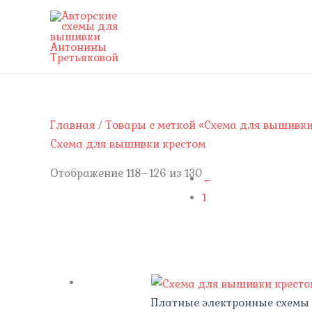
Перейти
к
содержимому
Сортировка:
Главная
/
Товары с меткой «Схема для вышивки
самые
Схема для вышивки крестом
недавние
Отображение 118–126 из 130
←
1
Платные электронные схемы