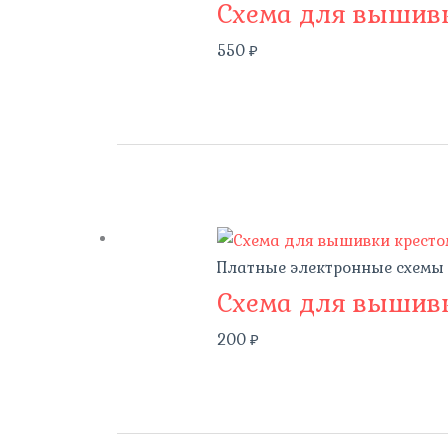
Схема для вышивк
550
₽
Платные электронные схемы
Схема для вышивк
200
₽