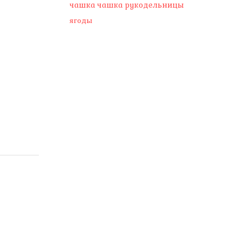
чашка
чашка рукодельницы
ягоды