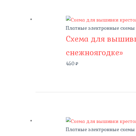
Платные электронные схемы
Схема для вышивк
снежноягодке»
450
₽
Платные электронные схемы