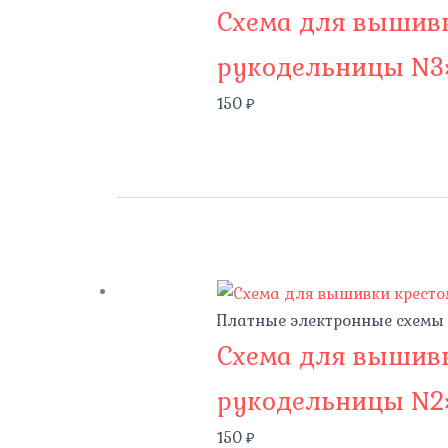
Схема для вышивк
рукодельницы N3
150
₽
Платные электронные схемы
Схема для вышивк
рукодельницы N2
150
₽