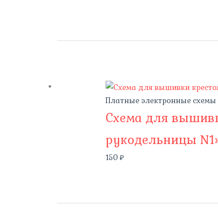
Платные электронные схемы
Схема для вышивк
рукодельницы N1
150
₽