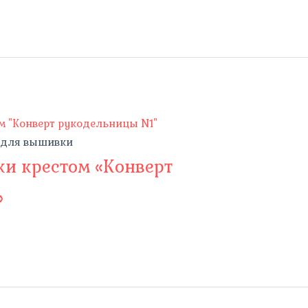
 для вышивки
и крестом «Конверт
»