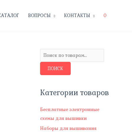
КАТАЛОГ
ВОПРОСЫ
КОНТАКТЫ
0
И
с
ПОИСК
к
а
т
Категории товаров
ь
:
Бесплатные электронные
схемы для вышивки
Наборы для вышивания