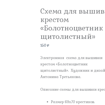
Схема для выши
крестом
«Болотноцветник
щитолистный»
150
₽
Электронная схема для вышивки
крестом «Болотноцветник
щитолистный». Художник и диза
Антонина Третьякова.
Описание схемы для вышивки крес
Размер 69х70 крестиков.