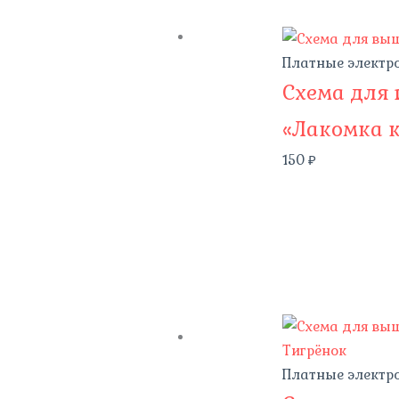
Платные электр
Схема для
«Лакомка 
150
₽
Платные электр