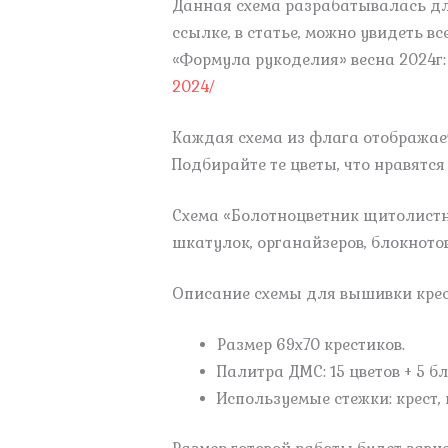
Данная схема разрабатывалась д
ссылке, в статье, можно увидеть в
«Формула рукоделия» весна 2024г
2024/
Каждая схема из флага отображае
Подбирайте те цветы, что нравятся
Схема «Болотноцветник щитолист
шкатулок, органайзеров, блокнотов
Описание схемы для вышивки крес
Размер 69х70 крестиков.
Палитра ДМС: 15 цветов + 5 бл
Используемые стежки: крест, п