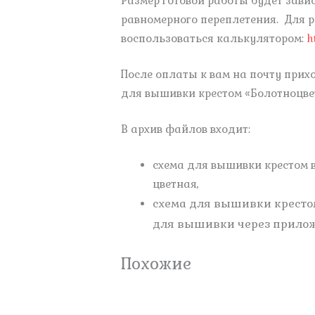
Размер готовой работы будет зави
равномерного переплетения. Для 
воспользоваться калькулятором:
h
После оплаты к вам на почту при
для вышивки крестом «Болотноцве
В архив файлов входит:
схема для вышивки крестом в
цветная,
схема для вышивки кресто
для вышивки через приложен
Похожие