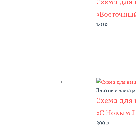
Схема для
«Восточны
150
₽
Платные электр
Схема для
«С Новым Г
300
₽