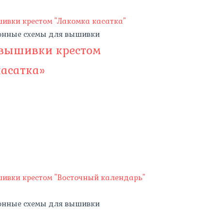
онные схемы для вышивки
 вышивки крестом
касатка»
онные схемы для вышивки