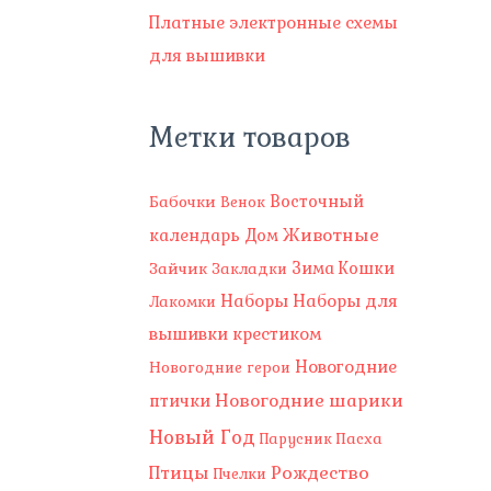
Платные электронные схемы
для вышивки
Метки товаров
Восточный
Бабочки
Венок
Животные
календарь
Дом
Зима
Зайчик
Кошки
Закладки
Наборы
Наборы для
Лакомки
вышивки крестиком
Новогодние
Новогодние герои
Новогодние шарики
птички
Новый Год
Пасха
Парусник
Рождество
Птицы
Пчелки