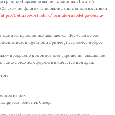
ля группы «Пермские вышивальщицы». По этой
се 25 схем на флагах. Они были вышиты для выставки
:
https://tretiakova-stitch.ru/formula-rukodeliya-vesna-
т один из краснокнижных цветов Пермского края.
 именно вам и пусть они принесут все самое доброе.
ный» прекрасно подойдет для украшения вышивкой
. Так же, можно, оформить в качестве подарка.
том:
ендов из них.
олукрест, бэкстич, бисер.