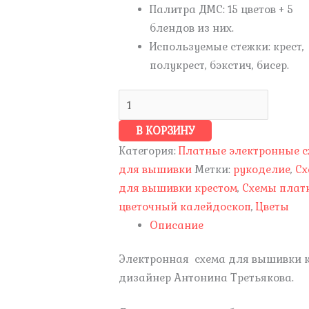
Палитра ДМС: 15 цветов + 5
блендов из них.
Используемые стежки: крест,
полукрест, бэкстич, бисер.
В КОРЗИНУ
Категория:
Платные электронные 
для вышивки
Метки:
рукоделие
,
Сх
для вышивки крестом
,
Схемы плат
цветочный калейдоскоп
,
Цветы
Описание
Электронная схема для вышивки 
дизайнер Антонина Третьякова.