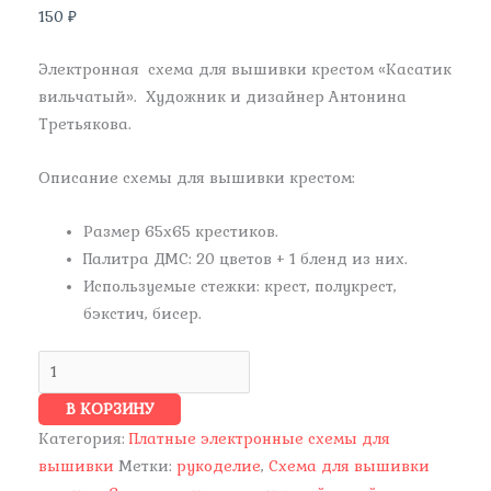
150
₽
Электронная схема для вышивки крестом «Касатик
вильчатый». Художник и дизайнер Антонина
Третьякова.
Описание схемы для вышивки крестом:
Размер 65х65 крестиков.
Палитра ДМС: 20 цветов + 1 бленд из них.
Используемые стежки: крест, полукрест,
бэкстич, бисер.
В КОРЗИНУ
Категория:
Платные электронные схемы для
вышивки
Метки:
рукоделие
,
Схема для вышивки