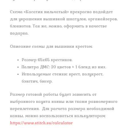
Схема «Касатик вильчатый» прекрасно подойдет
для украшения вышивкой шкатулок, органайзеров,
блокнотов. Так же, можно, оформить в качестве
подарка.
Описание схемы для вышивки крестом:
Размер 65х65 крестиков.
Палитра ДМС: 20 цветов + 1 бленд из них.
Используемые стежки: крест, полукрест,
бэкстич, бисер.
Размер готовой работы будет зависить от
выбранного каунта канвы или ткани равномерного
переплетения. Для расчета размера необходимой
канвы, можно воспользоваться калькулятором:
https://www.stitch.su/calculator