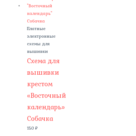
Платные
электронные
схемы для
вышивки
Схема для
вышивки
крестом
«Восточный
календарь»
Собачка
150
₽