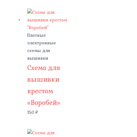
Платные
электронные
схемы для
вышивки
Схема для
вышивки
крестом
«Воробей»
150
₽