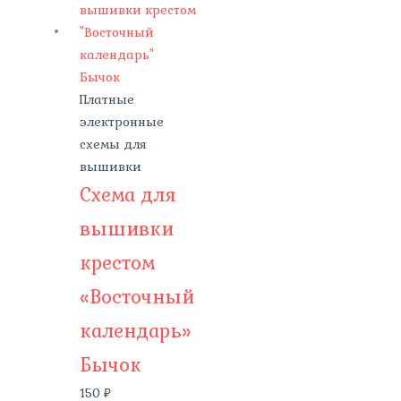
Платные
электронные
схемы для
вышивки
Схема для
вышивки
крестом
«Восточный
календарь»
Бычок
150
₽