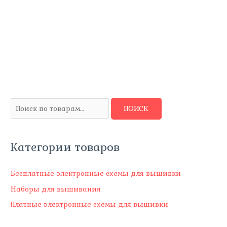
И
ПОИСК
с
к
Категории товаров
а
т
ь
Бесплатные электронные схемы для вышивки
:
Наборы для вышивания
Платные электронные схемы для вышивки