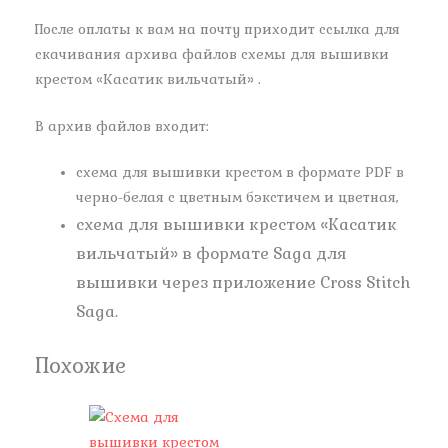
После оплаты к вам на почту приходит ссылка для
скачивания архива файлов схемы для вышивки
крестом «Касатик вильчатый» .
В архив файлов входит:
схема для вышивки крестом в формате PDF в
черно-белая с цветным бэкстичем и цветная,
схема для вышивки крестом «Касатик
вильчатый» в формате Saga для
вышивки через приложение Cross Stitch
Saga.
Похожие