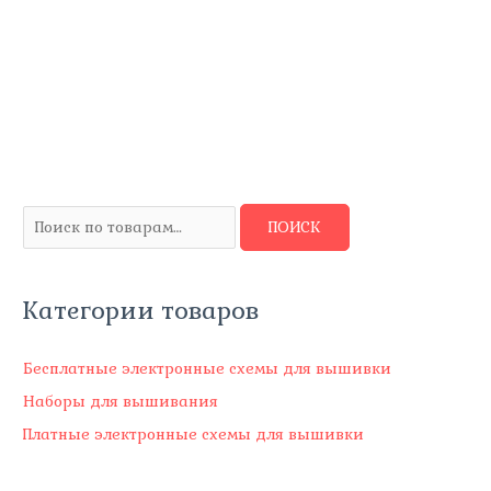
И
ПОИСК
с
к
Категории товаров
а
т
ь
Бесплатные электронные схемы для вышивки
:
Наборы для вышивания
Платные электронные схемы для вышивки