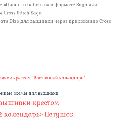
м «Пионы и бабочки» в формате Saga для
ross Stitch Saga.
ате Dize для вышивки через приложение Cross
онные схемы для вышивки
 вышивки крестом
й календарь» Петушок