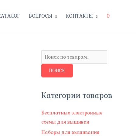
КАТАЛОГ
ВОПРОСЫ
КОНТАКТЫ
0
И
с
ПОИСК
к
а
т
Категории товаров
ь
:
Бесплатные электронные
схемы для вышивки
Наборы для вышивания