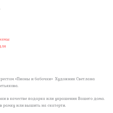
.
схемы
для
крестом «Пионы и бабочки» Художник Светлана
етьякова.
ки в качестве подарка или украшения Вашего дома.
 рамку или вышить на скатерти.