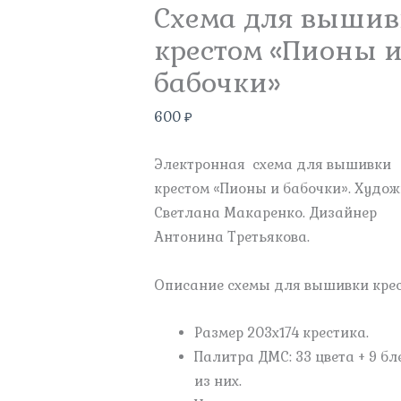
Схема для выши
крестом «Пионы 
бабочки»
600
₽
Электронная схема для вышивки
крестом «Пионы и бабочки». Худо
Светлана Макаренко. Дизайнер
Антонина Третьякова.
Описание схемы для вышивки крес
Размер 203х174 крестика.
Палитра ДМС: 33 цвета + 9 б
из них.