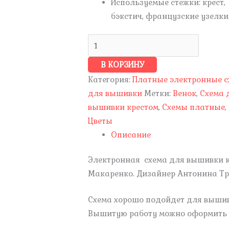
Используемые стежки: крест,
бэкстич, французские узелки
В КОРЗИНУ
Категория:
Платные электронные 
для вышивки
Метки:
Венок
,
Схема 
вышивки крестом
,
Схемы платные
,
Цветы
Описание
Электронная схема для вышивки 
Макаренко. Дизайнер Антонина Тр
Схема хорошо подойдет для вышив
Вышитую работу можно оформить в