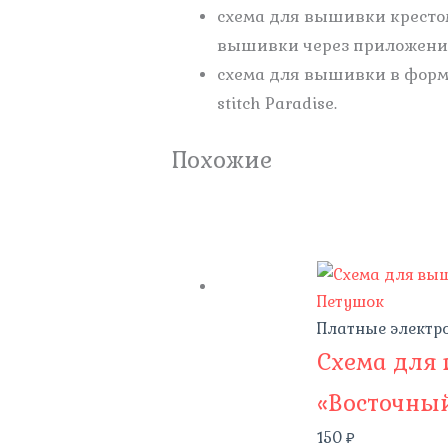
схема для вышивки кресто
вышивки через приложение C
схема для вышивки в форм
stitch Paradise.
Похожие
Платные электр
Схема для
«Восточны
150
₽