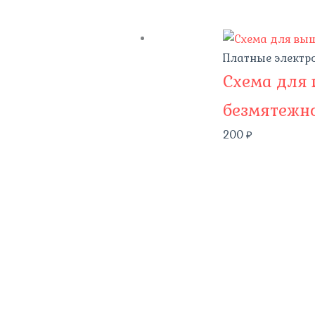
Платные электр
Схема для
безмятежн
200
₽