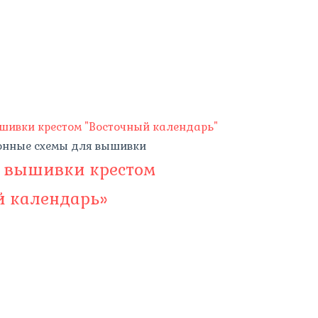
онные схемы для вышивки
я вышивки крестом
й календарь»