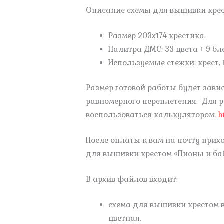
Описание схемы для вышивки крес
Размер 203х174 крестика.
Палитра ДМС: 33 цвета + 9 бл
Используемые стежки: крест, 
Размер готовой работы будет зави
равномерного переплетения. Для 
воспользоваться калькулятором:
h
После оплаты к вам на почту при
для вышивки крестом «Пионы и ба
В архив файлов входит:
схема для вышивки крестом в
цветная,