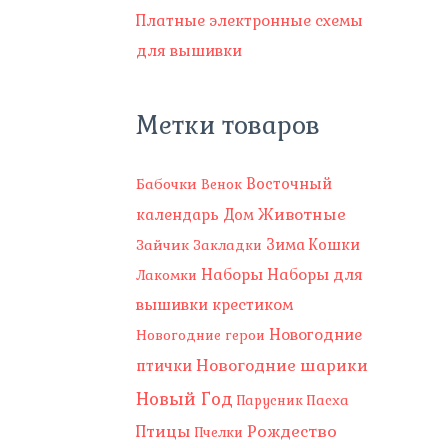
Платные электронные схемы
для вышивки
Метки товаров
Восточный
Бабочки
Венок
Животные
календарь
Дом
Зима
Зайчик
Кошки
Закладки
Наборы
Наборы для
Лакомки
вышивки крестиком
Новогодние
Новогодние герои
Новогодние шарики
птички
Новый Год
Пасха
Парусник
Рождество
Птицы
Пчелки