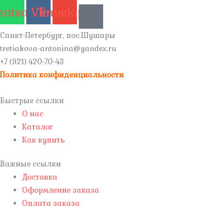
atsapp
Vk
Envelope
Санкт-Петербург, пос.Шушары
tretiakova-antonina@yandex.ru
+7 (921) 420-70-43
Политика конфиденциальности
Быстрые ссылки
О нас
Каталог
Как купить
Важные ссылки
Доставка
Оформление заказа
Оплата заказа