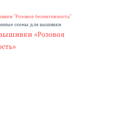
онные схемы для вышивки
 вышивки «Розовая
ость»