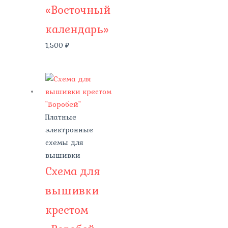
«Восточный
календарь»
1,500
₽
Платные
электронные
схемы для
вышивки
Схема для
вышивки
крестом