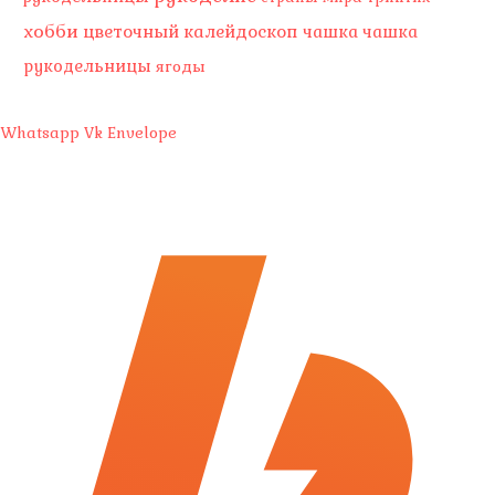
хобби
цветочный калейдоскоп
чашка
чашка
рукодельницы
ягоды
Whatsapp
Vk
Envelope