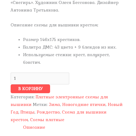
«Снегирь». Художник Олеся Бессонова. Дизайнер
Антонина Третьякова.
Описание схемы для вышивки крестом:
Размер 146х175 крестиков.
Палитра ДМС: 43 цвета + 9 блендов из них.
Используемые стежки: крест, полукрест,
бэкстич.
В КОРЗИНУ
Категория:
Платные электронные схемы для
вышивки
Метки:
Зима
,
Новогодние птички
,
Новый
Год
,
Птицы
,
Рождество
,
Схема для вышивки
крестом
,
Схемы платные
Описание