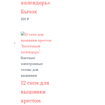
календарь»
Бычок
150
₽
Платные
электронные
схемы для
вышивки
12 схем для
вышивки
крестом