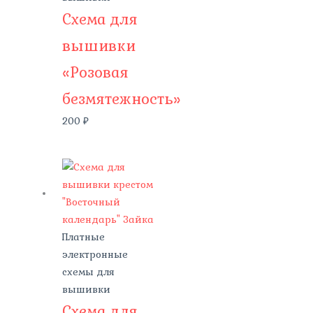
Схема для
вышивки
«Розовая
безмятежность»
200
₽
Платные
электронные
схемы для
вышивки
Схема для