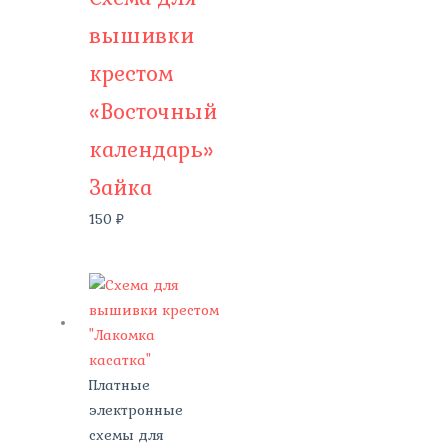
вышивки
крестом
«Восточный
календарь»
Зайка
150
₽
Платные
электронные
схемы для