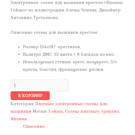
Электронная схема для вышивки крестом «Япония.
Гейша» по иллюстрации Алены Ченчик. Дизайнер
Антонина Третьякова.
Описание схемы для вышивки крестом:
Размер 134х187 крестиков.
Палитра ДМС: 33 цвета + 8 блендов из них.
Используемые стежки: крест, полукрест, 3/4
креста, бэкстич, французские узелки.
В КОРЗИНУ
Категория:
Платные электронные схемы для
вышивки
Метки:
Гейша
,
Схемы платные
,
триптих
,
Япония
Описание